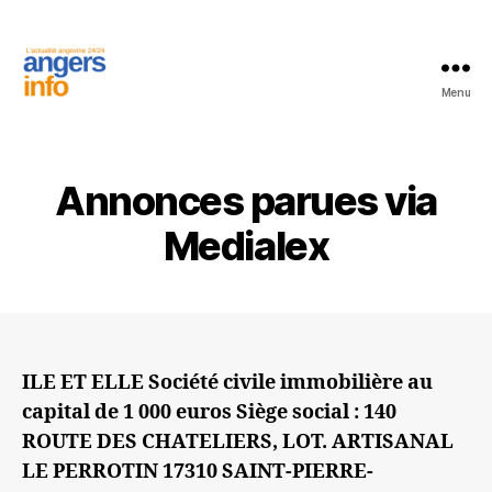
Menu
Les
annonces
légales
et
Annonces parues via
Judiciaires
par
Medialex
Angers
Info
ILE ET ELLE Société civile immobilière au
capital de 1 000 euros Siège social : 140
ROUTE DES CHATELIERS, LOT. ARTISANAL
LE PERROTIN 17310 SAINT-PIERRE-